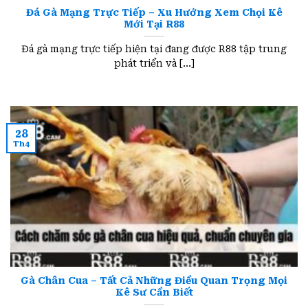
Đá Gà Mạng Trực Tiếp – Xu Hướng Xem Chọi Kê
Mới Tại R88
Đá gà mạng trực tiếp hiện tại đang được R88 tập trung
phát triển và [...]
28
Th4
Gà Chân Cua – Tất Cả Những Điều Quan Trọng Mọi
Kê Sư Cần Biết