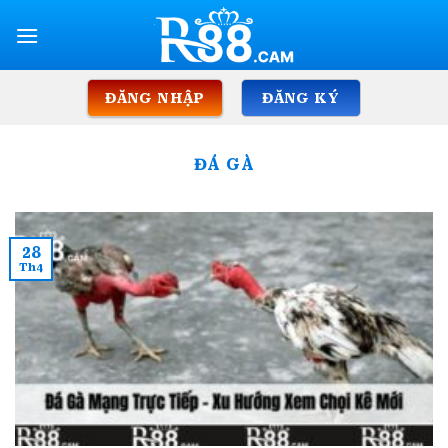
Bỏ
qua
nội
dung
ĐĂNG NHẬP
ĐĂNG KÝ
ĐÁ GÀ
28
Th4