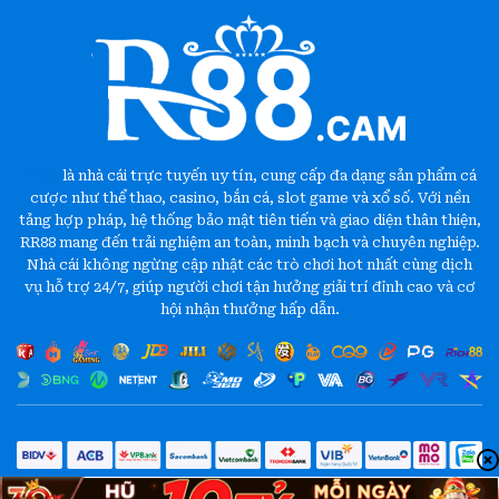
RR88
là nhà cái trực tuyến uy tín, cung cấp đa dạng sản phẩm cá
cược như thể thao, casino, bắn cá, slot game và xổ số. Với nền
tảng hợp pháp, hệ thống bảo mật tiên tiến và giao diện thân thiện,
RR88 mang đến trải nghiệm an toàn, minh bạch và chuyên nghiệp.
Nhà cái không ngừng cập nhật các trò chơi hot nhất cùng dịch
vụ hỗ trợ 24/7, giúp người chơi tận hưởng giải trí đỉnh cao và cơ
hội nhận thưởng hấp dẫn.