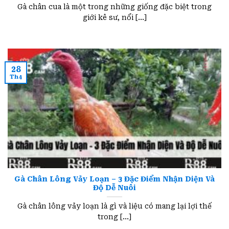
Gà chân cua là một trong những giống đặc biệt trong
giới kê sư, nổi [...]
28
Th4
Gà Chân Lông Vảy Loạn – 3 Đặc Điểm Nhận Diện Và
Độ Dễ Nuôi
Gà chân lông vảy loạn là gì và liệu có mang lại lợi thế
trong [...]