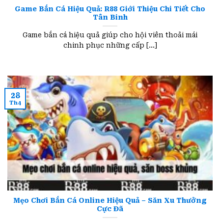
Game Bắn Cá Hiệu Quả: R88 Giới Thiệu Chi Tiết Cho
Tân Binh
Game bắn cá hiệu quả giúp cho hội viên thoải mái
chinh phục những cấp [...]
28
Th4
Mẹo Chơi Bắn Cá Online Hiệu Quả – Săn Xu Thưởng
Cực Đã