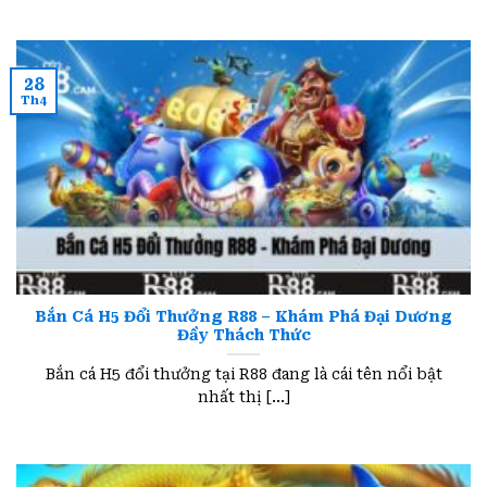
28
Th4
Bắn Cá H5 Đổi Thưởng R88 – Khám Phá Đại Dương
Đầy Thách Thức
Bắn cá H5 đổi thưởng tại R88 đang là cái tên nổi bật
nhất thị [...]