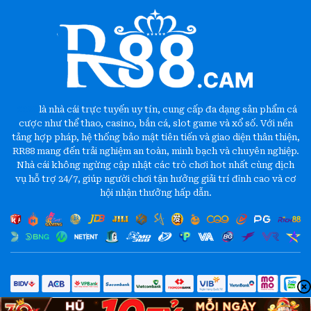
RR88
là nhà cái trực tuyến uy tín, cung cấp đa dạng sản phẩm cá
cược như thể thao, casino, bắn cá, slot game và xổ số. Với nền
tảng hợp pháp, hệ thống bảo mật tiên tiến và giao diện thân thiện,
RR88 mang đến trải nghiệm an toàn, minh bạch và chuyên nghiệp.
Nhà cái không ngừng cập nhật các trò chơi hot nhất cùng dịch
vụ hỗ trợ 24/7, giúp người chơi tận hưởng giải trí đỉnh cao và cơ
hội nhận thưởng hấp dẫn.